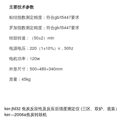
主要技术参数
粘结指数测定精度：符合gb/t5447要求
罗加指数测定精度；符合gb/t5447要求
转鼓转速：（50±2）min
电源电压：220（1±10%）v，50hz
电机功率：120w
外形尺寸：500×480×340mm
质量：45kg
ker-jfd32 焦炭反应性及反应后强度测定仪 (三区、双炉、底装）
ker—2006a焦炭转鼓机